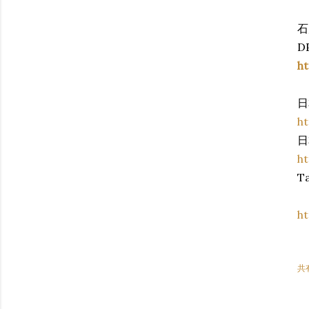
石
D
ht
日
ht
日
ht
Ta
h
共