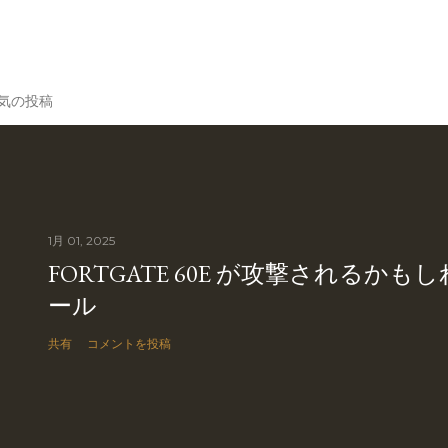
気の投稿
1月 01, 2025
FORTGATE 60E が攻撃されるか
ール
共有
コメントを投稿