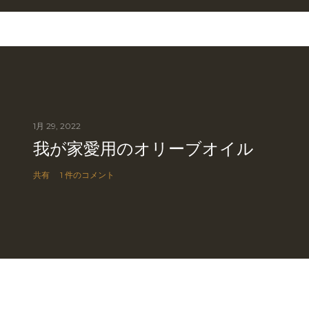
1月 29, 2022
我が家愛用のオリーブオイル
共有
1 件のコメント