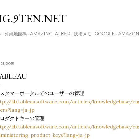
スキップしてメイン コンテンツに移動
G.9TEN.NET
ル
沖繩地圖碼
AMAZINGTALKER
技術メモ
GOOGLE
AMAZO
21, 2015
ABLEAU
スタマーポータルでのユーザーの管理
ttp://kb.tableausoftware.com/articles/knowledgebase/c
ers?lang=ja-jp
ロダクトキーの管理
tp://kb.tableausoftware.com/articles/knowledgebase/cu
ministering-product-keys?lang=ja-jp