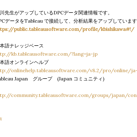
川先生がアップしている
DPC
データ関連情報です。
PC
データを
Tableau
で接続して、分析結果をアップしています
tps://public.tableausoftware.com/profile/kbishikawa#!/
本語ナレッジベース
tp://kb.tableausoftware.com/?lang=ja-jp
本語オンラインヘルプ
tp://onlinehelp.tableausoftware.com/v8.2/pro/online/j
bleau Japan
グループ
(Japan
コミュニティ
)
ttp://community.tableausoftware.com/groups/japan/con
有