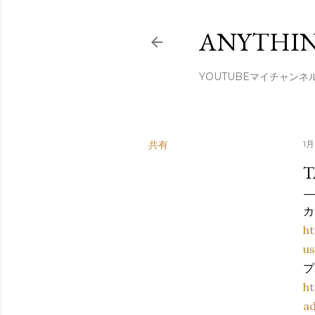
ANYTHIN
YOUTUBEマイチャンネ
共有
1月 
T
カ
h
us
プ
ht
ad