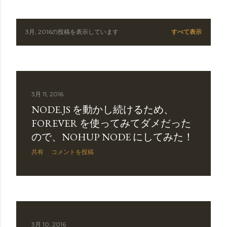
3月, 2016の投稿を表示しています
すべて表示
投
稿
3月 11, 2016
NODE.JS を動かし続けるため、
FOREVER を使ってみてダメだった
ので、NOHUP NODE にしてみた！
共有
コメントを投稿
3月 10, 2016