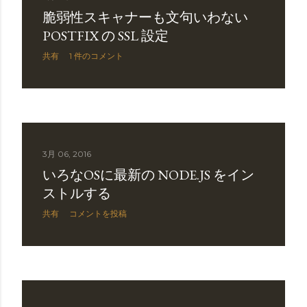
脆弱性スキャナーも文句いわない
POSTFIX の SSL 設定
共有
1 件のコメント
3月 06, 2016
いろなOSに最新の NODE.JS をイン
ストルする
共有
コメントを投稿