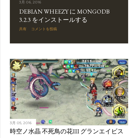
3月 06, 2016
DEBIAN WHEEZY に MONGODB
3.2.3 をインストールする
共有
コメントを投稿
3月 05, 2016
時空ノ水晶 不死鳥の花III グランエイビス